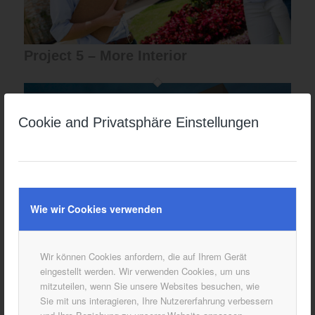
Project 5 – More Interior
Cookie and Privatsphäre Einstellungen
Wie wir Cookies verwenden
Wir können Cookies anfordern, die auf Ihrem Gerät
eingestellt werden. Wir verwenden Cookies, um uns
mitzuteilen, wenn Sie unsere Websites besuchen, wie
Sie mit uns interagieren, Ihre Nutzererfahrung verbessern
Project 2 – Modern House