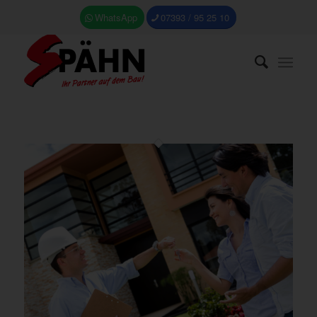
WhatsApp
07393 / 95 25 10