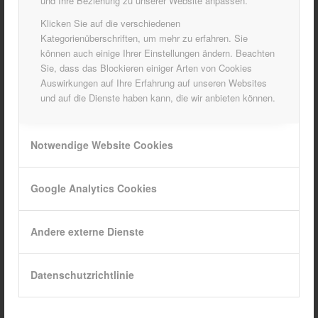
und Ihre Beziehung zu unserer Website anpassen.
Klicken Sie auf die verschiedenen
Kategorienüberschriften, um mehr zu erfahren. Sie
können auch einige Ihrer Einstellungen ändern. Beachten
Sie, dass das Blockieren einiger Arten von Cookies
Auswirkungen auf Ihre Erfahrung auf unseren Websites
und auf die Dienste haben kann, die wir anbieten können.
Notwendige Website Cookies
Google Analytics Cookies
Andere externe Dienste
Project 1 – Interior Design
Datenschutzrichtlinie